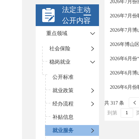
2026年7
法定主动
2026年7
公开内容
2026年7
重点领域
2026年博
社会保险
2026年6
稳岗就业
2026年6
公开标准
2026年6
就业政策
共 317 条
经办流程
到第
补贴信息
就业服务