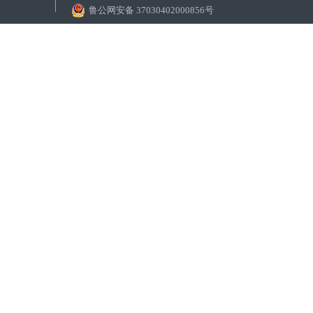
鲁公网安备 37030402000856号