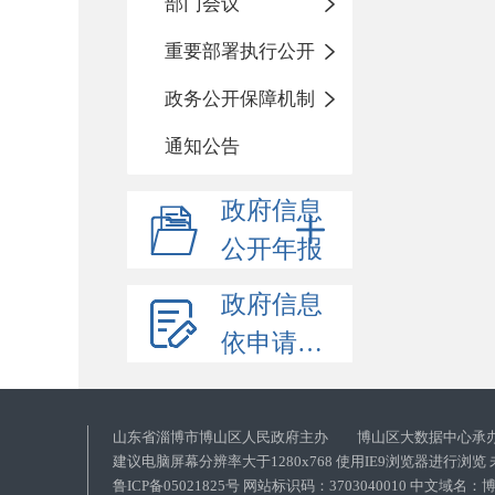
部门会议
重要部署执行公开
政务公开保障机制
通知公告
政府信息
公开年报
政府信息
依申请公开
山东省淄博市博山区人民政府主办 博山区大数据中心承
建议电脑屏幕分辨率大于1280x768 使用IE9浏览器进行浏
鲁ICP备05021825号 网站标识码：3703040010 中文域