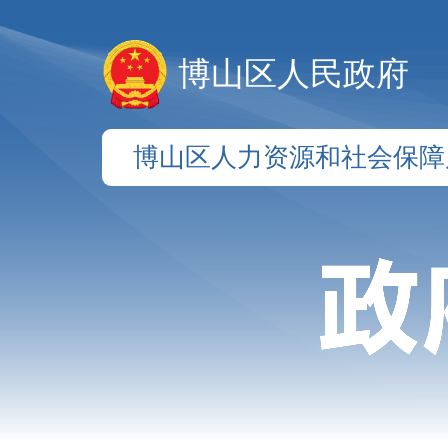
博山区人民政府
博山区人力资源和社会保障