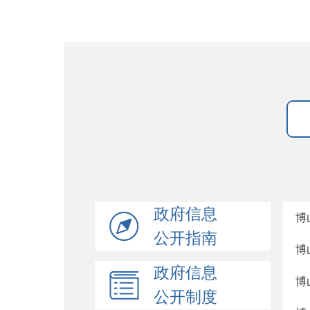
政府信息
博
公开指南
博
政府信息
博
公开制度