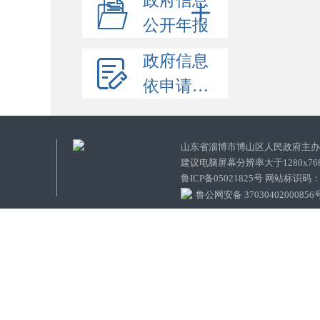
政府信息
公开年报
政府信息
依申请公开
山东省淄博市博山区人民政府主
建议电脑屏幕分辨率大于1280x7
鲁ICP备05021825号 网站标识码
鲁公网安备 37030402000856