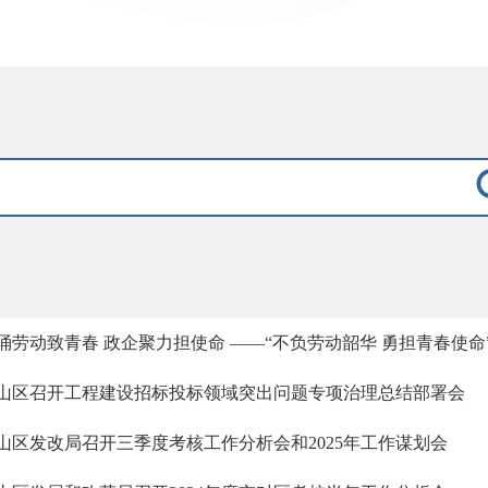
诵劳动致青春 政企聚力担使命 ——“不负劳动韶华 勇担青春使命
山区召开工程建设招标投标领域突出问题专项治理总结部署会
山区发改局召开三季度考核工作分析会和2025年工作谋划会