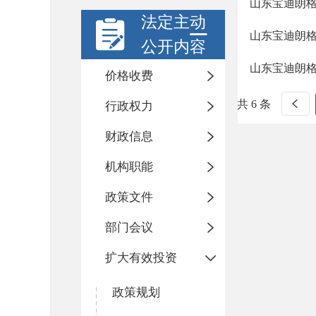
山东宝迪朗
法定主动
山东宝迪朗
公开内容
山东宝迪朗
价格收费
共 6 条
行政权力
财政信息
机构职能
政策文件
部门会议
扩大有效投资
政策规划