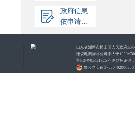
政府信息
依申请公开
山东省淄博市博山区人民政府主
建议电脑屏幕分辨率大于1280x7
鲁ICP备05021825号 网站标识码
鲁公网安备 3703040200085