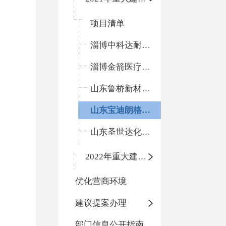
项目清单
淄博中科达耐火材料有限公司智能化生产车间提升改造项目
淄博金箭医疗器械有限公司内镜清洗工作站生产项目
山东鲁桥新材料股份有限公司新型节能耐火材料智能化生产线项目
山东宝迪朗格健身器材有限公司史密斯综合训练器扩产项目
山东圣世达化工有限责任公司民用爆破器材生产线技改及信息化项目
2022年重大建设项目信息
优化营商环境
建议提案办理
部门信息公开指南