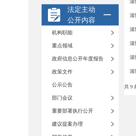
淄
法定主动
淄
公开内容
淄
机构职能
淄
重点领域
淄
政府信息公开年度报告
淄
政策文件
公示公告
共 9 
部门会议
重要部署执行公开
建议提案办理