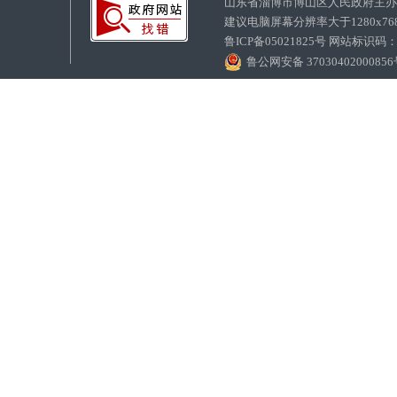
山东省淄博市博山区人民政府主
建议电脑屏幕分辨率大于1280x7
鲁ICP备05021825号 网站标识码
鲁公网安备 3703040200085