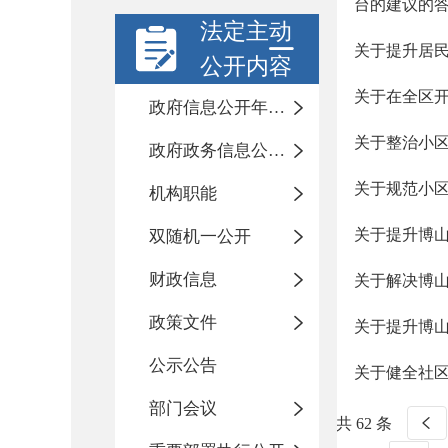
台的建议的
法定主动
关于提升居
公开内容
关于在全区
政府信息公开年度报告
关于整治小
政府政务信息公开目录
关于规范小
机构职能
关于提升博
双随机一公开
财政信息
关于解决博
政策文件
关于提升博
公示公告
关于健全社
部门会议
共 62 条