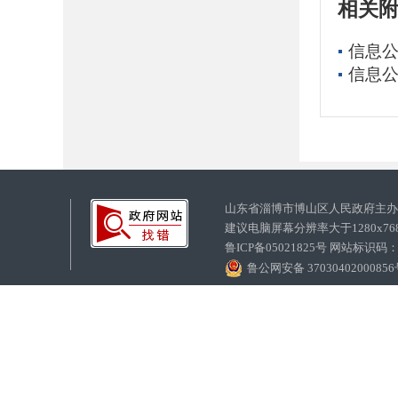
相关
信息公
信息公
山东省淄博市博山区人民政府主
建议电脑屏幕分辨率大于1280x7
鲁ICP备05021825号 网站标识码
鲁公网安备 3703040200085