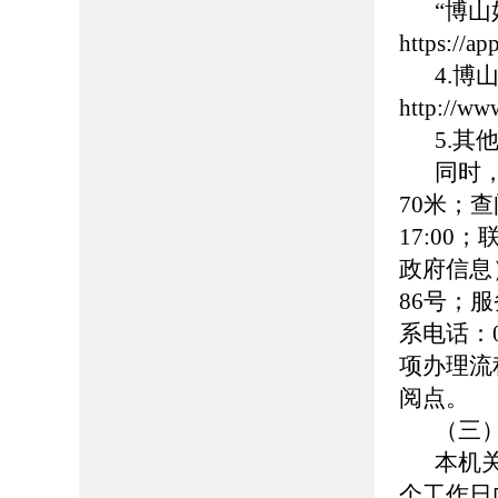
“博
https://
4.
http://ww
5.
同时
70米；查
17:00
政府信息
86号；服务
系电话：0
项办理流
阅点。
（三
本机
个工作日