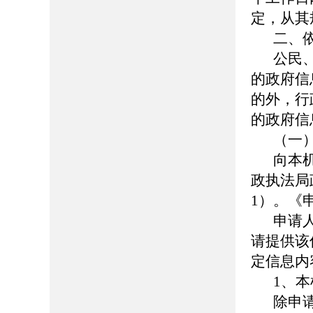
定，从其
二、
公民
的政府信
的外，行
的政府信
（一
向本
政执法局
1）。《
申请
请提供该
定信息内
1、
除申