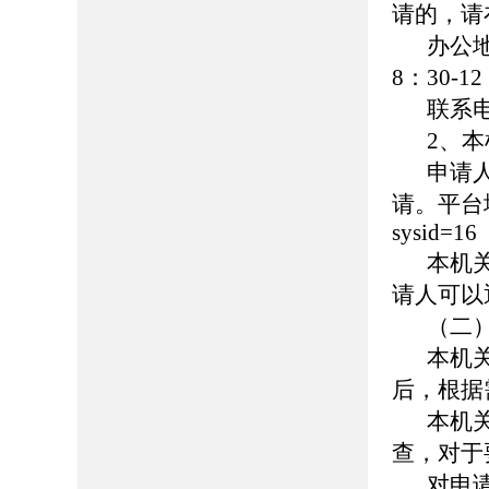
请的，请
办公
8：30-1
联系
2、
申请
请。平台地址：h
sysid=16
本机
请人可以
（二
本机
后，根据
本机
查，对于
对申