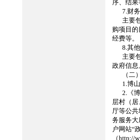
序、结果
7.财
主要
购项目的
经费等。
8.其
主要
政府信息
（二
1.博山
2.
层村（居
厅等公共
务服务大
户网站“
（http://