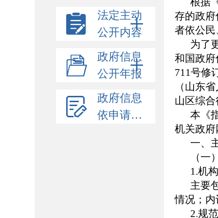
根据
法定主动
存的政府
者依公民
公开内容
为了
政府信息
和国政府
711号
公开年报
（山东省
政府信息
山区综合
依申请公开
本《
机关政府网站
一、
（一
1.机
主要
情况；内
2.规