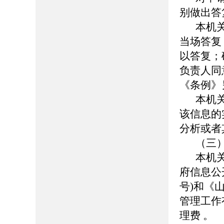
别做出答
本机
当场答复
以答复；
负责人同
《条例》
本机
该信息的
分析或者
（三
本机
府信息公
号)和《
管理工作
理费 。