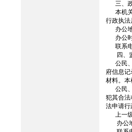
三、
本机
行政执法
办公地
办公时
联系电
四、
公民
府信息记
材料。本
公民
犯其合法
法申请行
上一
办公
联系电