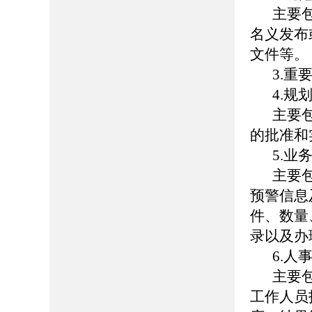
主要
名义发布
文件等。
3.重
4.规
主要
的批准和
5.业
主要
预警信息
件、数量
录以及办
6.人
主要
工作人员