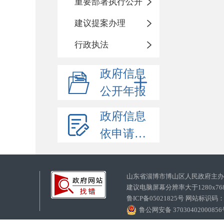
重要部署执行公开
建议提案办理
行政执法
政府信息
公开年报
政府信息
依申请公开
山东省淄博市博山区人民政府主
建议电脑屏幕分辨率大于1280x7
鲁ICP备05021825号 网站标识码
鲁公网安备 3703040200085