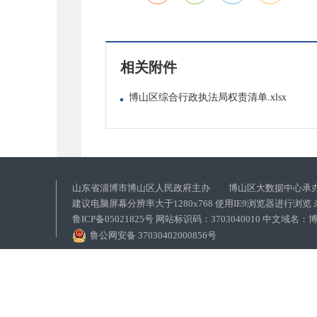
相关附件
博山区综合行政执法局权责清单.xlsx
山东省淄博市博山区人民政府主办 博山区大数据中心承
建议电脑屏幕分辨率大于1280x768 使用IE9浏览器进行浏
鲁ICP备05021825号 网站标识码：3703040010 中文域
鲁公网安备 37030402000856号