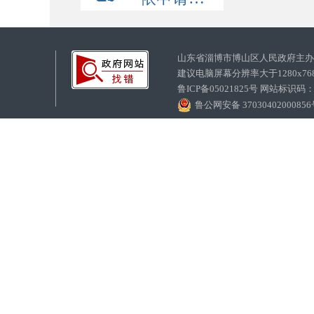
山东省淄博市博山区人民政府主
建议电脑屏幕分辨率大于1280x7
鲁ICP备05021825号 网站标识码
鲁公网安备 3703040200085