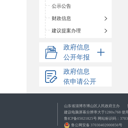
公示公告
财政信息
建议提案办理
政府信息
公开年报
政府信息
依申请公开
山东省淄博市博山区人民政府主办 
建议电脑屏幕分辨率大于1280x768 
鲁ICP备05021825号 网站标识码：37
鲁公网安备 37030402000856号