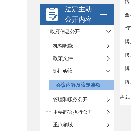
博
法定主动
全
公开内容
“
政府信息公开
博
机构职能
博
政策文件
博
部门会议
博
会议内容及议定事项
共 21
管理和服务公开
重要部署执行公开
重点领域