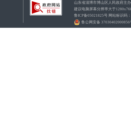
山东省淄博市博山区人民政府主
建议电脑屏幕分辨率大于1280x7
鲁ICP备05021825号 网站标识码
鲁公网安备 3703040200085