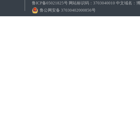
鲁ICP备05021825号 网站标识码：3703040010 中文域
鲁公网安备 37030402000856号