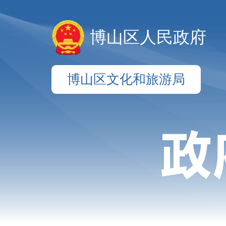
博山区人民政府
博山区文化和旅游局