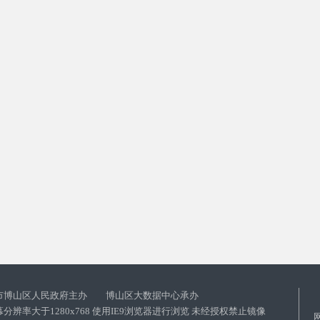
市博山区人民政府主办 博山区大数据中心承办
分辨率大于1280x768 使用IE9浏览器进行浏览 未经授权禁止镜像