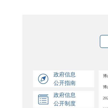
政府信息
博
公开指南
博
政府信息
2
公开制度