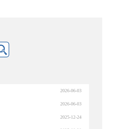
2026-06-03
2026-06-03
2025-12-24