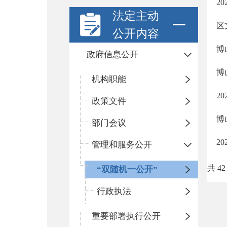
2
法定主动
区
公开内容
博
政府信息公开
博
机构职能
2
政策文件
博
部门会议
2
管理和服务公开
共 42
“双随机一公开”
行政执法
重要部署执行公开