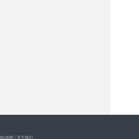
网站地图
|
关于我们