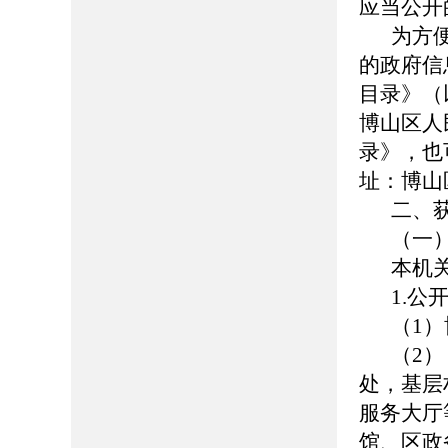
应当公开
为方
的政府信
目录》（
博山区人民政
录》，也
址：博山
二、
（一
本机
1.公
（1）博
（2
处，基层
服务大厅
馆、区政