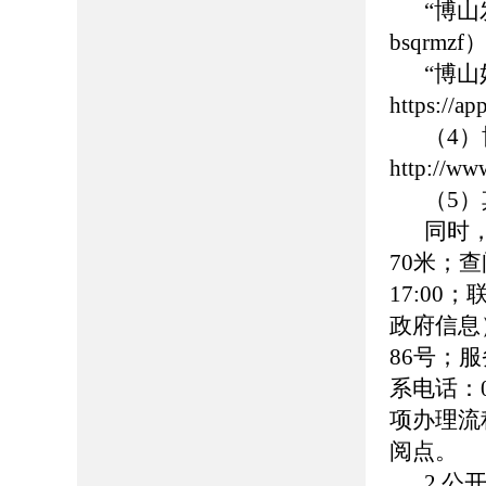
“博
bsqrmzf
“博
https://
（4
http://ww
（5
同时
70米；查
17:00
政府信息
86号；服务
系电话：0
项办理流
阅点。
2.公