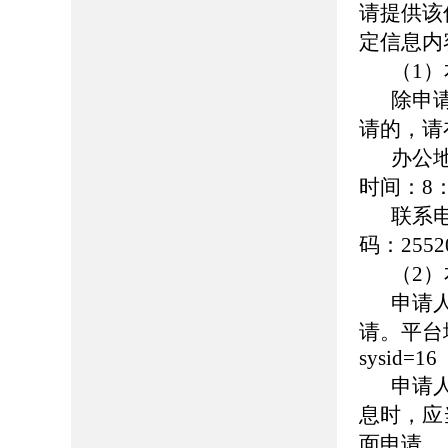
请提供该
定信息内
（1
除申
请的，请
办公
时间：8：
联系
码：2552
（2
申请
请。平台地址：h
sysid=16
申请
息时，应
面申请。