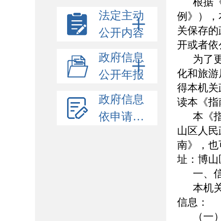
根据
法定主动
例》），
关保存的
公开内容
开或者依
政府信息
为了
化和旅游
公开年报
得本机关
政府信息
读本《指
依申请公开
本《
山区人民政府
南》，也
址：博山
一、
本机
信息：
（一