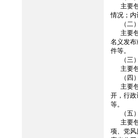
主要
情况；内
（二
主要
名义发布
件等。
（三
主要
（四
主要
开，行政
等。
（五
主要
项、党风