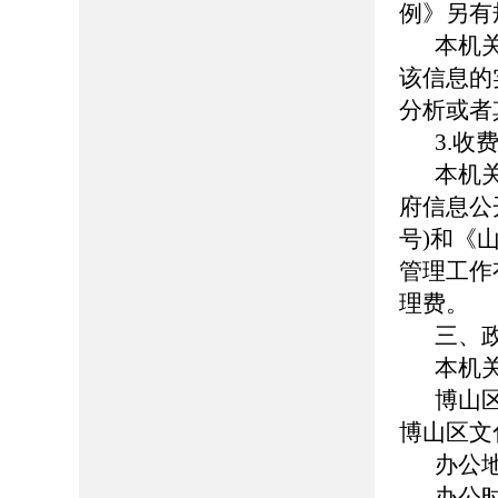
例》另有
本机
该信息的
分析或者
3.收
本机
府信息公
号
)
和《
管理工作
理费。
三、
本机
博山
博
山区文
办公
办公时