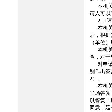
本机
请人可以
2.申
本机
后，根据
（单位）
本机
查，对于
对申
别作出答
2）。
本机
当场答复
以答复；
同意，延