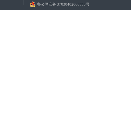
鲁公网安备 37030402000856号