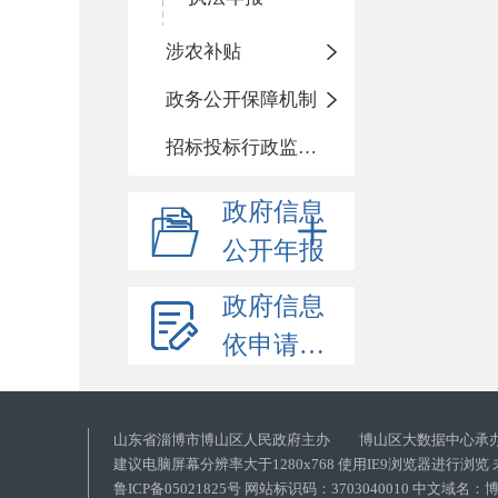
涉农补贴
政务公开保障机制
招标投标行政监督责任清单
政府信息
公开年报
政府信息
依申请公开
山东省淄博市博山区人民政府主办 博山区大数据中心承
建议电脑屏幕分辨率大于1280x768 使用IE9浏览器进行浏
鲁ICP备05021825号 网站标识码：3703040010 中文域