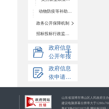
动物防疫等补助经费
政务公开保障机制
招标投标行政监督责任清单
政府信息
公开年报
政府信息
依申请公开
山东省淄博市博山区人民政府主
建议电脑屏幕分辨率大于1280x7
鲁ICP备05021825号 网站标识码