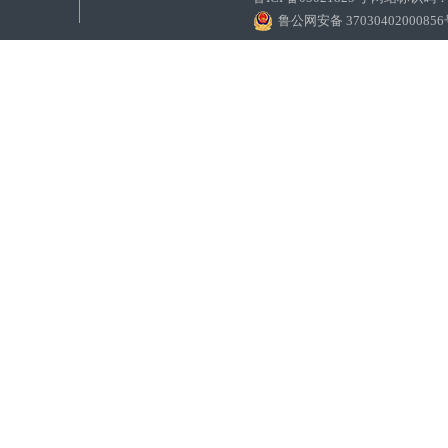
鲁公网安备 3703040200085