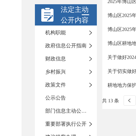
2025年博
法定主动
博山区202
公开内容
博山区202
机构职能
博山区耕地
政府信息公开指南
关于做好20
财政信息
关于切实做好
乡村振兴
政策文件
耕地地力保
公示公告
共 13 条
部门信息主动公开基本目录
重要部署执行公开