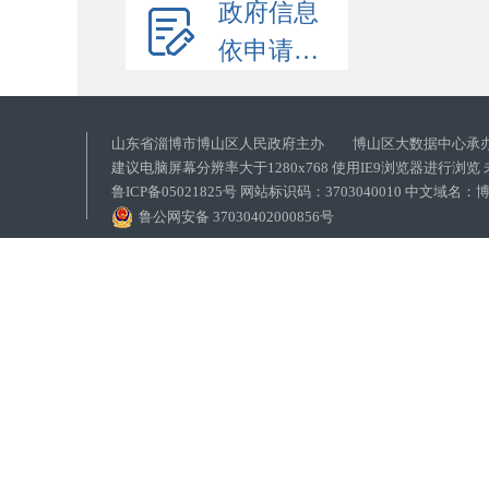
政府信息
依申请公开
山东省淄博市博山区人民政府主办 博山区大数据中心承
建议电脑屏幕分辨率大于1280x768 使用IE9浏览器进行浏
鲁ICP备05021825号 网站标识码：3703040010 中文域
鲁公网安备 37030402000856号