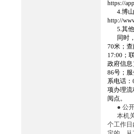
https://
4.
http://ww
5.
同时
70米；查
17:00
政府信息
86号；服务
系电话：0
项办理流
阅点。
● 公
本机
个工作日
定的，从