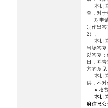
本机
查，对于
对申
别作出答
2）。
本机
当场答复
以答复；
日，并告
方的意见
本机
供，不对
● 收
本机
府信息公