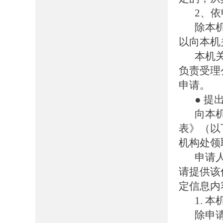
2、
除本
以向本机
本机
负责受理
申请。
● 提
向本
表》（以
机构处领
申请
请提供该
定信息内
1.
除申