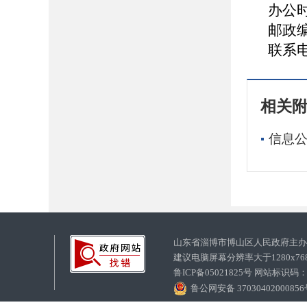
办公时
邮政编
联系电话
相关
信息公
山东省淄博市博山区人民政府主
建议电脑屏幕分辨率大于1280x7
鲁ICP备05021825号 网站标识码
鲁公网安备 3703040200085