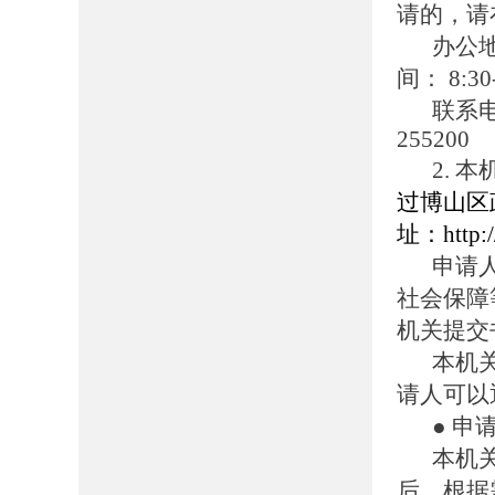
请的，请
办公
间： 8:30
联系
255200
2.
过博山区
址：http://
申请
社会保障
机关提交
本机
请人可以
● 申
本机
后，根据