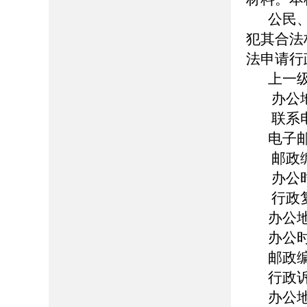
公民
犯其合法
法申请行
上一
办公
联系电话
电子邮箱
邮政编
办公时
行政
办公
办公时
邮政编
行政
办公