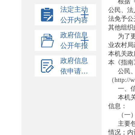
根据
法定主动
公民、法
法免予公
公开内容
其他组织
政府信息
为了
业农村局
公开年报
本机关政
政府信息
本《指南
依申请公开
公民
（http:
一、
本机
信息：
（一
主要
情况；内