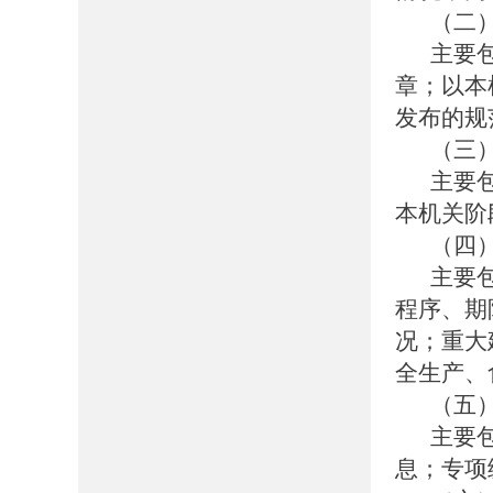
（二
主要
章；以本
发布的规
（三
主要
本机关阶
（四
主要
程序、期
况；重大
全生产、
（五
主要
息；专项