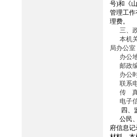
号)和《
管理工作
理费。
三、
本机
局办公室
办公
邮政编
办公时间
联系电话
传 真：
电子信箱
四、
公民
府信息记
材料。本