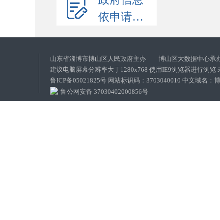
依申请公开
山东省淄博市博山区人民政府主办 博山区大数据中心承
建议电脑屏幕分辨率大于1280x768 使用IE9浏览器进行浏
鲁ICP备05021825号 网站标识码：3703040010 中文域
鲁公网安备 37030402000856号