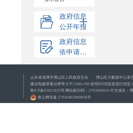
政府信息
公开年报
政府信息
依申请公开
山东省淄博市博山区人民政府主办 博山区大数据中心承
建议电脑屏幕分辨率大于1280x768 使用IE9浏览器进行浏
鲁ICP备05021825号 网站标识码：3703040010 中文域
鲁公网安备 37030402000856号