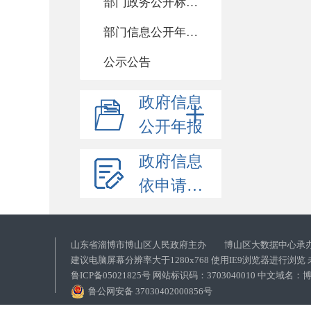
部门政务公开标准化目录
部门信息公开年度报告
公示公告
政府信息
公开年报
政府信息
依申请公开
山东省淄博市博山区人民政府主办 博山区大数据中心承
建议电脑屏幕分辨率大于1280x768 使用IE9浏览器进行浏
鲁ICP备05021825号 网站标识码：3703040010 中文域
鲁公网安备 37030402000856号