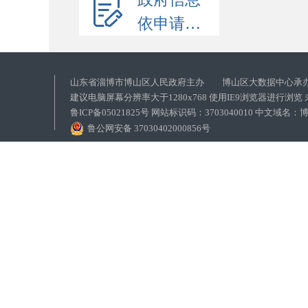
依申请公开
山东省淄博市博山区人民政府主办 博山区大数据中心承
建议电脑屏幕分辨率大于1280x768 使用IE9浏览器进行浏
鲁ICP备05021825号 网站标识码：3703040010 中文域
鲁公网安备 37030402000856号