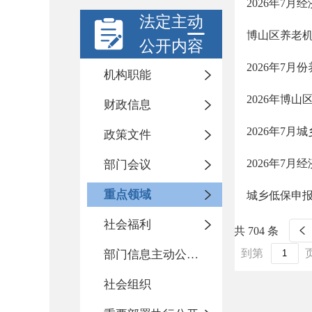
2026年7
法定主动
博山区养老机
公开内容
2026年7
机构职能
2026年博
财政信息
2026年7月
政策文件
2026年7
部门会议
重点领域
城乡低保申
社会福利
共 704 条
到第
部门信息主动公开基本目录
社会组织