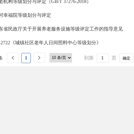
老机构等级划分与评定（GB/T 37276-2018）
村幸福院等级划分与评定
东省民政厅关于开展养老服务设施等级评定工作的指导意见
B2722《城镇社区老年人日间照料中心等级划分》
条
1
到第
页
确定