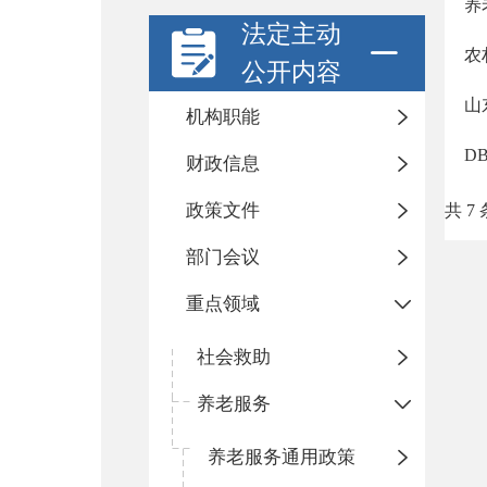
养
法定主动
农
公开内容
山
机构职能
D
财政信息
政策文件
共 7 
部门会议
重点领域
社会救助
养老服务
养老服务通用政策