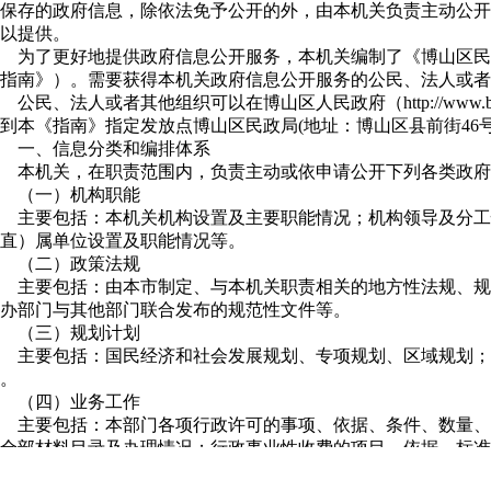
保存的政府信息，除依法免予公开的外，由本机关负责主动公开
以提供。
为了更好地提供政府信息公开服务，本机关编制了《博山区民
指南》）。需要获得本机关政府信息公开服务的公民、法人或者
公民、法人或者其他组织可以在博山区人民政府（http://www.bo
到本《指南》指定发放点博山区民政局(地址：博山区县前街46号
一、信息分类和编排体系
本机关，在职责范围内，负责主动或依申请公开下列各类政府
（一）机构职能
主要包括：本机关机构设置及主要职能情况；机构领导及分工
直）属单位设置及职能情况等。
（二）政策法规
主要包括：由本市制定、与本机关职责相关的地方性法规、规
办部门与其他部门联合发布的规范性文件等。
（三）规划计划
主要包括：国民经济和社会发展规划、专项规划、区域规划；
。
（四）业务工作
主要包括：本部门各项行政许可的事项、依据、条件、数量、
全部材料目录及办理情况；行政事业性收费的项目、依据、标准
情况；重大建设项目的批准和实施情况；环境保护、公共卫生、