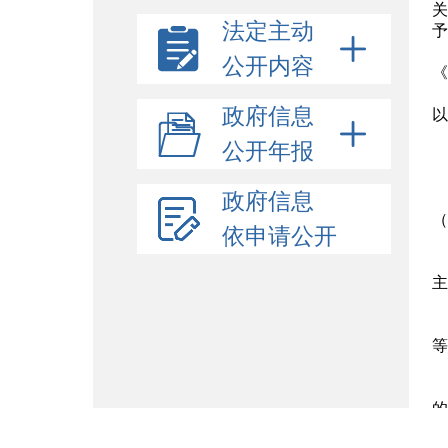
关
法定主动
予
公开内容
《
政府信息
以
公开年报
政府信息
（
依申请公开
主
等
的
施