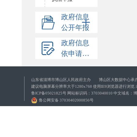
政府信息
公开年报
政府信息
依申请公开
山东省淄博市博山区人民政府主办 博山区大数据中心承
建议电脑屏幕分辨率大于1280x768 使用IE9浏览器进行浏
鲁ICP备05021825号 网站标识码：3703040010 中文域
鲁公网安备 37030402000856号