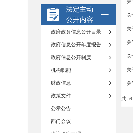
关
法定主动
关
公开内容
关
政府政务信息公开目录
关
政府信息公开年度报告
关
政府信息公开制度
关
机构职能
财政信息
关
政策文件
共 59
公示公告
部门会议