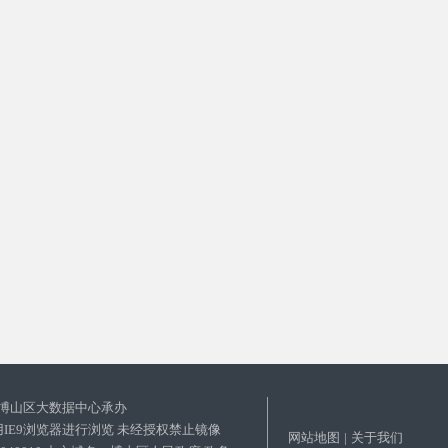
博山区大数据中心承办
使用IE9浏览器进行浏览 未经授权禁止镜像
网站地图
|
关于我们