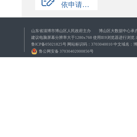
依申请公开
山东省淄博市博山区人民政府主办 博山区大数据中心承
建议电脑屏幕分辨率大于1280x768 使用IE9浏览器进行浏
鲁ICP备05021825号 网站标识码：3703040010 中文域
鲁公网安备 37030402000856号