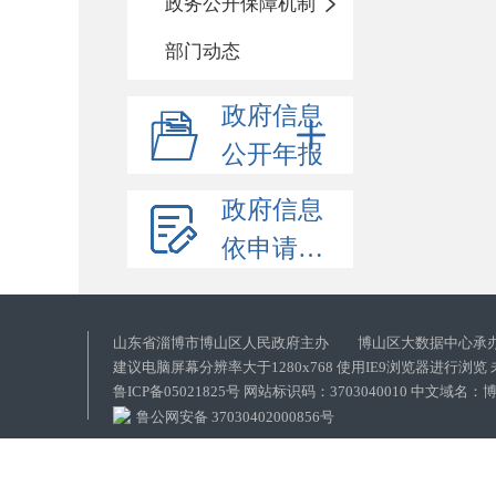
政务公开保障机制
部门动态
政府信息
公开年报
政府信息
依申请公开
山东省淄博市博山区人民政府主办 博山区大数据中心承
建议电脑屏幕分辨率大于1280x768 使用IE9浏览器进行浏
鲁ICP备05021825号 网站标识码：3703040010 中文域
鲁公网安备 37030402000856号