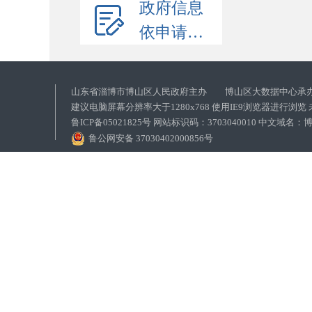
政府信息
依申请公开
山东省淄博市博山区人民政府主办 博山区大数据中心承
建议电脑屏幕分辨率大于1280x768 使用IE9浏览器进行浏
鲁ICP备05021825号 网站标识码：3703040010 中文域
鲁公网安备 37030402000856号