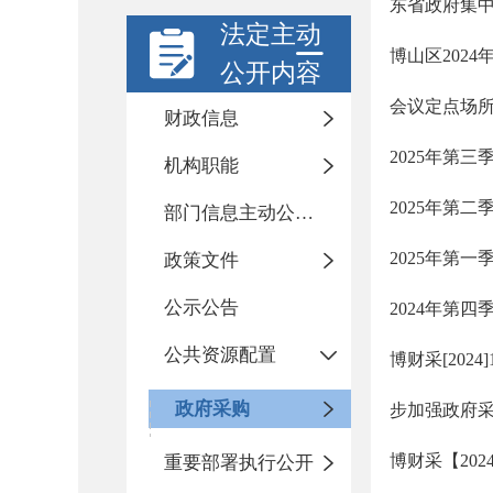
东省政府集中
法定主动
博山区2024
公开内容
会议定点场
财政信息
2025年第
机构职能
2025年第
部门信息主动公开基本目录
2025年第
政策文件
公示公告
2024年第
公共资源配置
博财采[20
政府采购
步加强政府
博财采【20
重要部署执行公开