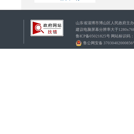
山东省淄博市博山区人民政府主
建议电脑屏幕分辨率大于1280x7
鲁ICP备05021825号 网站标识码
鲁公网安备 3703040200085