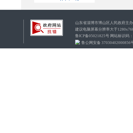
山东省淄博市博山区人民政府主
建议电脑屏幕分辨率大于1280x7
鲁ICP备05021825号 网站标识码
鲁公网安备 37030402000856