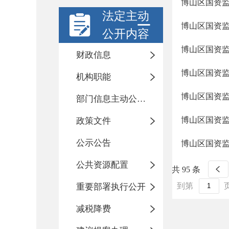
博山区国资监
法定主动
博山区国资监
公开内容
博山区国资监
财政信息
博山区国资监
机构职能
博山区国资监
部门信息主动公开基本目录
博山区国资监
政策文件
公示公告
博山区国资监
公共资源配置
共 95 条
到第
重要部署执行公开
减税降费