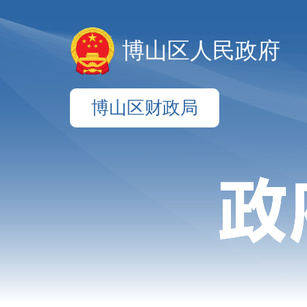
博山区人民政府
博山区财政局