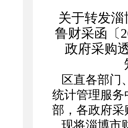
关于
转发
淄
鲁财采函〔2
政府采购
区直各部门、
统计管理服务
部，各政府采
现
将淄博市