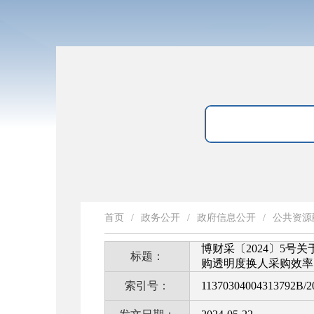
首页
/
政务公开
/
政府信息公开
/
公共资源
博财采〔2024〕5号
标题：
购透明度换人采购效率
索引号：
11370304004313792B/2