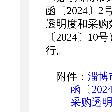
函
〔2024〕
2
透明度和采购
〔2024〕
10
号
行。
附件：
淄博
函〔20
采购透明