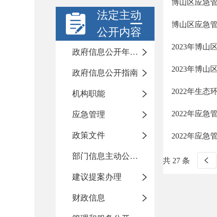
博山区应急管
法定主动
博山区应急管
公开内容
2023年博
政府信息公开年度报告
2023年博
政府信息公开指南
2022年生
机构职能
2022年应
应急管理
政策文件
2022年应
部门信息主动公开基本目录
共 27 条
建议提案办理
财政信息