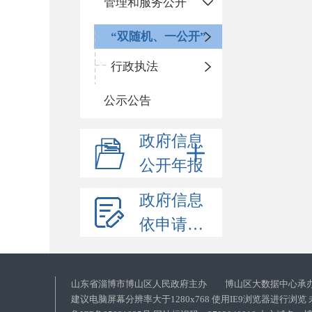
管理和服务公开
“双随机、一公开”
行政执法
公示公告
政府信息
公开年报
政府信息
依申请公开
山东省淄博市博山区人民政府主办 博山区大数据中心承
建议电脑屏幕分辨率大于1280x768 使用IE9浏览器进行浏