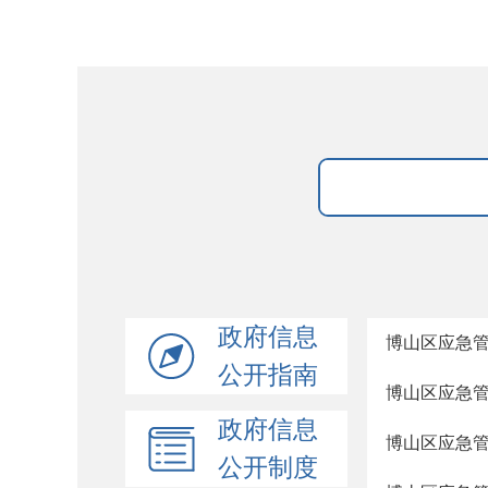
政府信息
博山区应急管
公开指南
博山区应急管
政府信息
博山区应急管
公开制度