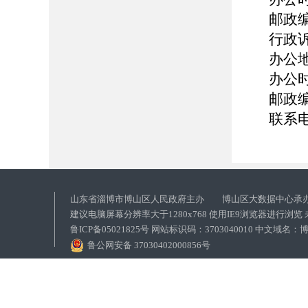
邮政编
行政
办公
办公时
邮政编
联系电话
山东省淄博市博山区人民政府主办 博山区大数据中心承
建议电脑屏幕分辨率大于1280x768 使用IE9浏览器进行浏
鲁ICP备05021825号 网站标识码：3703040010 中文域
鲁公网安备 37030402000856号