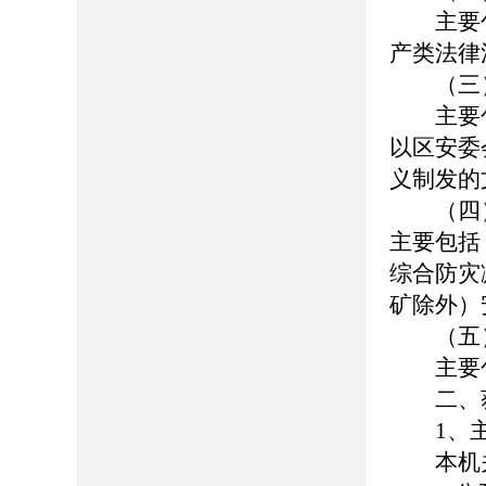
主要包
产类法律
（三）
主要包
以区安委
义制发的
（四）
主要包括
综合防灾
矿除外）
（五）
主要包
二、获
1、主
本机关