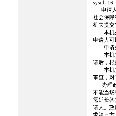
sysid=16
申请
社会保障
机关提交
本机关
申请人可
申请
本机关
请后，根
本机关
审查，对
办理政
不能当场
需延长答
请人。政
求第三方