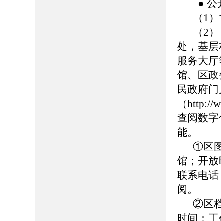
● 公
（1）博
（2
处，基层
服务大厅
馆、区政
民政府门
（http://
查阅数字
能。
①区
馆；开放时
联系电话：0
阅。
②区
时间：工作日