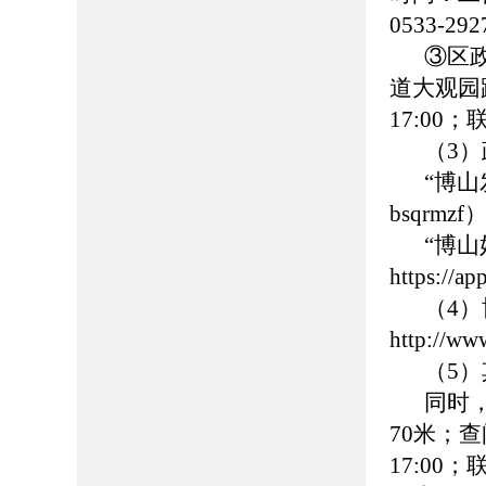
0533-
③区
道大观园路
17:00
（3
“博
bsqrmzf
“博
https://
（4
http://ww
（5
同时
70米；查
17:00