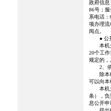
政府信息
86号；服务
系电话：0
项办理流
阅点。
● 公
本机关
20个工
规定的，
2、依
除本机
可以向本
本机关
条），负
息公开申
提出