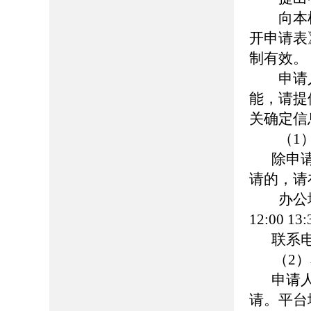
向本机
开申请表
制有效。
申请人
能，请提
关确定信
（1
除申
请的，请
办公地址
12:00 1
联系电
（2
申请
请。平台地址：h