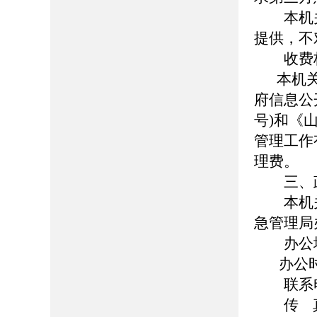
本机关
提供，不
收费
本机
府信息公
号)和《
管理工作
理费。
三、政
本机关
急管理局
办公地址
办公时间：8
联系电话：
传 真：0