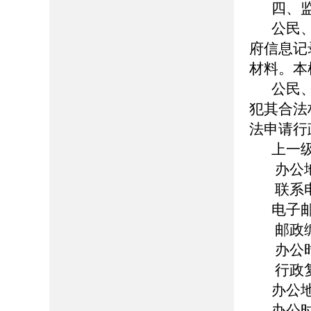
四、
公民
府信息记
材料。本
公民
犯其合法
法申请行
上一
办公
联系电话
电子邮箱
邮政编
办公时
行政
办公
办公时