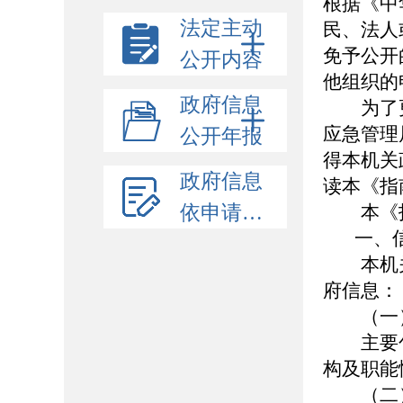
根据《中
法定主动
民、法人
免予公开
公开内容
他组织的
政府信息
为了更
应急管理
公开年报
得本机关
政府信息
读本《指
依申请公开
本《指
一、信
本机关
府信息：
（一）
主要包
构及职能
（二）