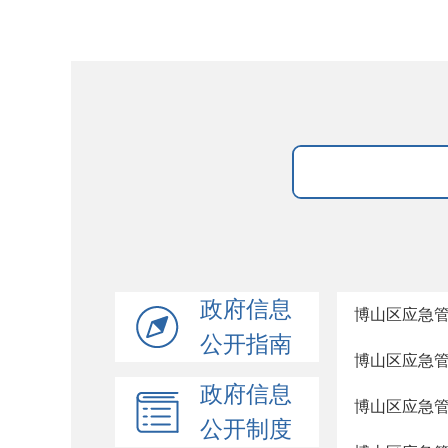
政府信息
博山区应急管
公开指南
博山区应急管
政府信息
博山区应急管
公开制度