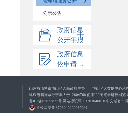
管理和服务公开
公示公告
政府信息
公开年报
政府信息
依申请公开
山东省淄博市博山区人民政府主办 博山区大数据中心承
建议电脑屏幕分辨率大于1280x768 使用IE9浏览器进行浏
鲁ICP备05021825号 网站标识码：3703040010 中文域
鲁公网安备 37030402000856号