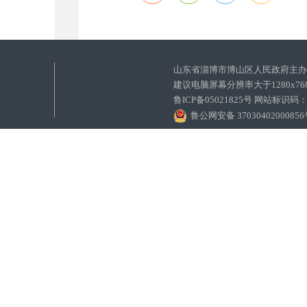
山东省淄博市博山区人民政府主
建议电脑屏幕分辨率大于1280x7
鲁ICP备05021825号 网站标识码
鲁公网安备 3703040200085