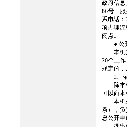
政府信息
86号；服务
系电话：0
项办理流
阅点。
● 公
本机关
20个工
规定的，
2、依
除本机
可以向本
本机关
条），负
息公开申
提出