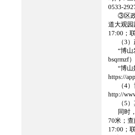
0533-
③区
道大观园路
17:00
（3
“博
bsqrmzf
“博
https://
（4
http://ww
（5
同时
70米；查
17:00