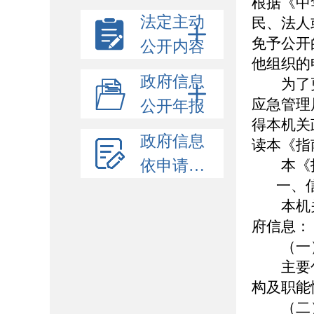
根据《中
法定主动
民、法人
免予公开
公开内容
他组织的
政府信息
为了更
应急管理
公开年报
得本机关
政府信息
读本《指
依申请公开
本《指
一、信
本机关
府信息：
（一）
主要包
构及职能
（二）