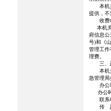
本机关
提供，不
收费
本机
府信息公
号)和《
管理工作
理费。
三、政
本机关
急管理局
办公地址
办公时间：8
联系电话：
传 真：0