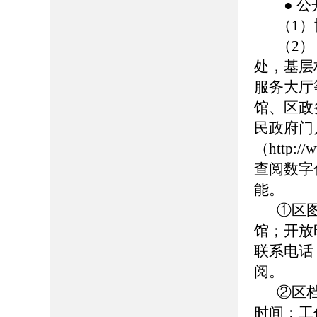
● 公
（1）博
（2
处，基层
服务大厅
馆、区政
民政府门
（http://
查阅数字
能。
①区
馆；开放时
联系电话：0
阅。
②区
时间：工作日