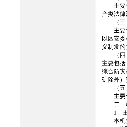
主要包
产类法律
（三）
主要包
以区安委
义制发的
（四）
主要包括
综合防灾
矿除外）
（五）
主要包
二、获
1、主
本机关