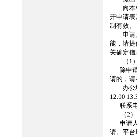
向本机
开申请表
制有效。
申请人
能，请提
关确定信
（1
除申
请的，请
办公地址
12:00 1
联系电
（2
申请
请。平台地址：h