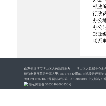
邮政编
行政
办公
办公时
邮政编
联系电话
山东省淄博市博山区人民政府主办 博山区大数据中心承
建议电脑屏幕分辨率大于1280x768 使用IE9浏览器进行浏
鲁ICP备05021825号 网站标识码：3703040010 中文域
鲁公网安备 37030402000856号