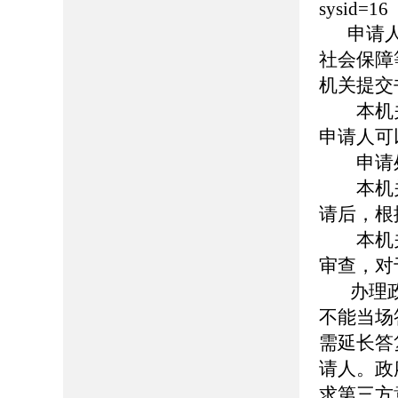
sysid=16
申请
社会保障
机关提交
本机关
申请人可
申请
本机关
请后，根
本机关
审查，对
办理政
不能当场
需延长答
请人。政
求第三方