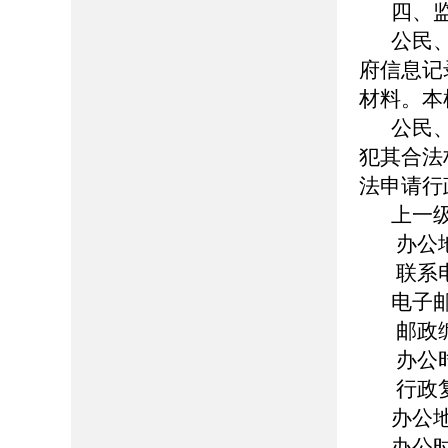
四、
公民
府信息记
材料。本
公民
犯其合法
法申请行
上一
办公
联系电话
电子邮箱
邮政编
办公时
行政
办公
办公时