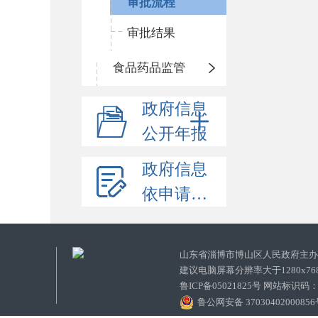
审批流程
审批结果
食品药品监管
政府信息
公开年报
政府信息
依申请公开
山东省淄博市博山区人民政府主
建议电脑屏幕分辨率大于1280x7
鲁ICP备05021825号 网站标识码
鲁公网安备 3703040200085