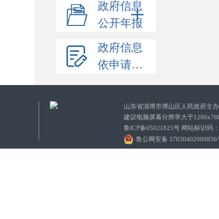
政府信息
公开年报
政府信息
依申请公开
山东省淄博市博山区人民政府主
建议电脑屏幕分辨率大于1280x7
鲁ICP备05021825号 网站标识码
鲁公网安备 3703040200085