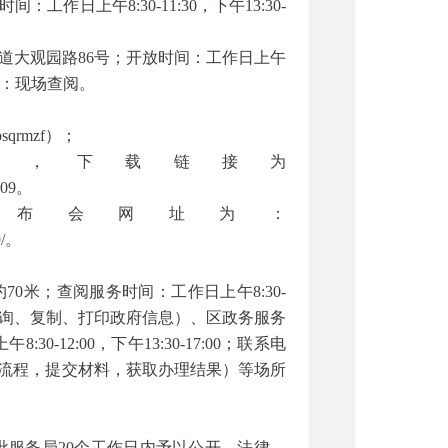
日上午8:30-11:30，下午13:30-
道大观园路86号；开放时间：工作日上午
阅方式：现场查阅。
rmzf）；
端，下载链接为
QT09。
发布会网址为：
9/。
0米；查阅服务时间：工作日上午8:30-
服务内容：查询、复制、打印政府信息）、区政务服务
12:00，下午13:30-17:00；联系电
项办理流程，提交材料，获取办理结果）等场所
服务局20个工作日内予以公开。法律、