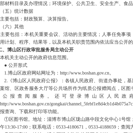
部材料目录及办理情况；环境保护、公共卫生、安全生产、食品
（五）统计数据
主要包括：财政预算、决算报告。
（六）其他
主要包括：本机关重要会议、活动的主要情况；人事任免事项
用计划、程序、结果等，以及本机关职责范围内依法应当公开的
二、
博山区行政审批服务局主动公开
本机关主动公开的政府信息范围。
● 公开形式
1.博山区政府网站网址为：http://www.boshan.gov.cn。
2.《博山区人民政府公报》：各镇人民政府、街道办事处，
案馆、区政务服务大厅等公共场所作为纸质公报赠阅点，区图
质公报查阅服务。还可登录博山区人民政府
http://www.boshan.gov.cn/gongkai/channel_5febf1e8d
报查询、下载和打印等功能。
①区图书馆。地址：淄博市博山区珑山路中段文化中心1号馆；开放
午13:30-17:00；联系电话：0533-4180671，0533-418865