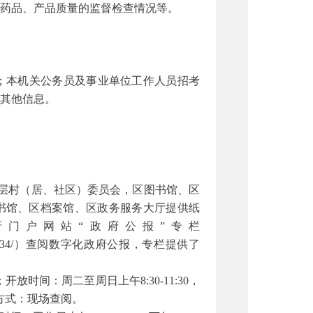
药品、产品质量的监督检查情况等。
；本机关公务员及事业单位工作人员招考
其他信息。
基层村（居、社区）委员会，区图书馆、区
书馆、区档案馆、区政务服务大厅提供纸
门户网站“政府公报”专栏
4cb1d4b075a7c34/）查阅数字化政府公报，专栏提供了
时间：周二至周日上午8:30-11:30，
9；查阅方式：现场查阅。