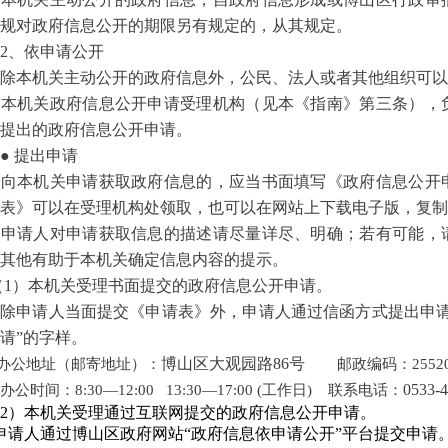
规对政府信息公开的期限另有规定的，从其规定。
2、依申请公开
本机关主动公开的政府信息外，公民、法人或者其他组织可以
本机关政府信息公开申请受理机构（见本《指南》第三条），
提出的政府信息公开申请。
 提出申请
向本机关申请获取政府信息的，应当书面填写《政府信息公开
表》可以在受理机构处领取，也可以在网站上下载电子版，复制
申请人对申请获取信息的描述请尽量详尽、明确；若有可能，
其他有助于本机关确定信息内容的提示。
1）本机关受理书面提交的政府信息公开申请。
申请人当面提交《申请表》外，申请人通过信函方式提出申请
请”的字样。
博山区
大观园路86号
办公地址（邮寄地址）：
邮政编码：25520
0533-
公时间：8:30—12:00 13:30—17:00 (工作日) 联系电话：
2）本机关受理通过互联网提交的政府信息公开申请。
请人通过博山区政府网站“政府信息依申请公开”平台提交申请