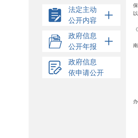
保
法定主动
以
公开内容
《
政府信息
公
公开年报
南
政府信息
依申请公开
主
办