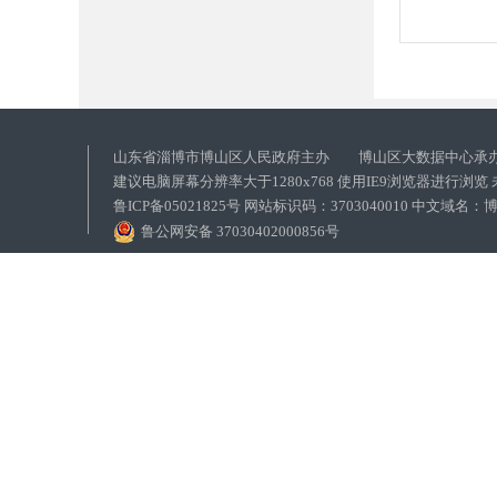
山东省淄博市博山区人民政府主办 博山区大数据中心承
建议电脑屏幕分辨率大于1280x768 使用IE9浏览器进行浏
鲁ICP备05021825号 网站标识码：3703040010 中文域
鲁公网安备 37030402000856号