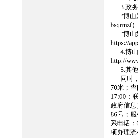
3.政
“博
bsqrmzf
“博
https://
4.
http://ww
5.
同时
70米；查
17:00
政府信息
86号；服务
系电话：0
项办理流