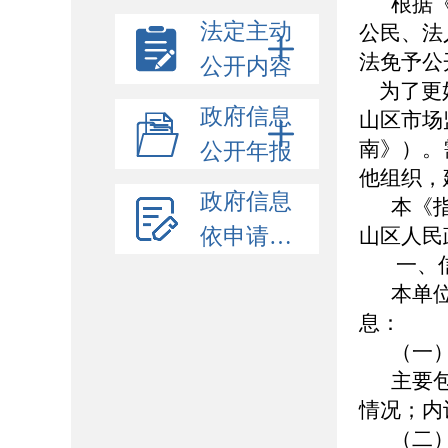
根据
法定主动
公民、法
法免予公
公开内容
为了更好
政府信息
山区市场
南》）。
公开年报
他组织，
政府信息
本《
依申请公开
山区人民政府
一、
本单
息：
（一
主要
情况；内
（二