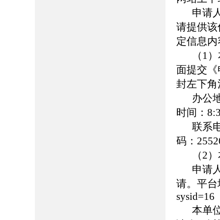
申请
请提供该
定信息内
（1
面提交《
封左下角
办公
时间：8:30
联系
码：2552
（2
申请
请。平台地址：h
sysid=16
本单