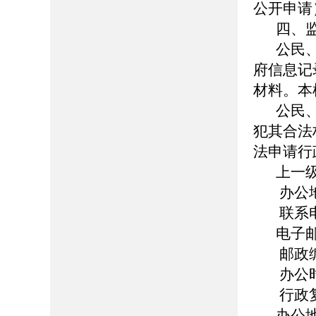
公开申请
四、
公民
府信息记
材料。本
公民
犯其合法
法申请行
上一
办公
联系
电子
邮政
办公
行政
办公