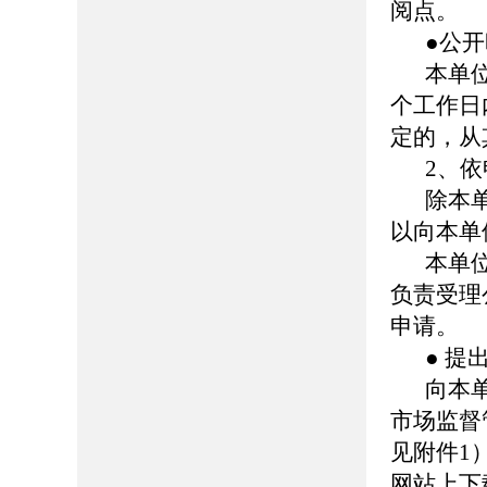
阅点。
●公
本单
个工作日
定的，从
2、
除本
以向本单
本单
负责受理
申请。
● 提
向本
市场监督
见附件1
网站上下