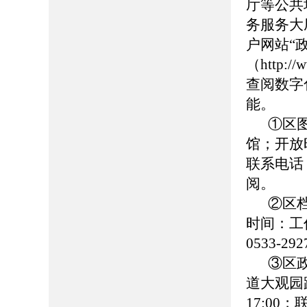
厅等公共
务服务大
户网站“
（http://
查阅数字
能。
①区
馆；开放时
联系电话：0
阅。
②区
时间：工作日
0533-
③区
道大观园路
17:00