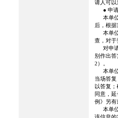
请人可以
● 申
本单
后，根据
本单
查，对于
对申
别作出答
2）。
本单
当场答复
以答复；
同意，延
例》另有
本单
该信息的