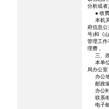
分析或者
● 收
本机
府信息公
号
)
和《
管理工作
理费 。
三、
本单
局办公室
办公
邮政编
办公时间
联系电话
电子邮