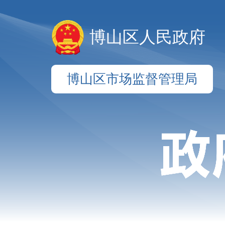
博山区人民政府
博山区市场监督管理局