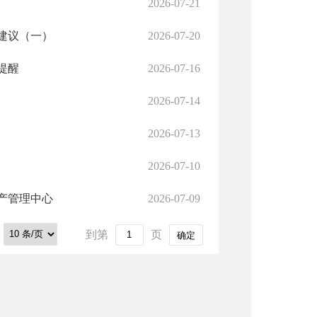
2026-07-21
建议（一）
2026-07-20
提醒
2026-07-16
2026-07-14
2026-07-13
2026-07-10
产管理中心
2026-07-09
到第
页
确定