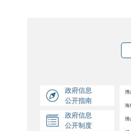
政府信息
博
公开指南
海
政府信息
博
公开制度