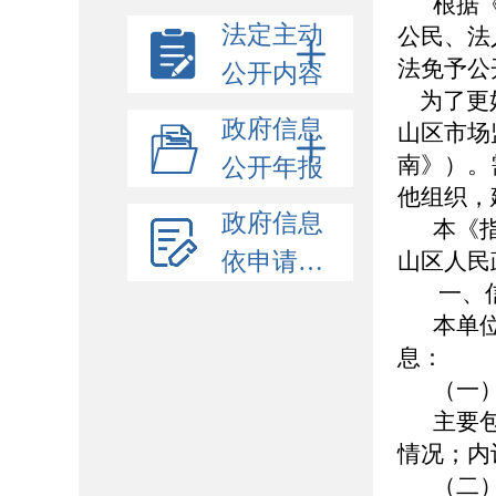
根据
法定主动
公民、法
法免予公
公开内容
为了更好
政府信息
山区市场
南》）。
公开年报
他组织，
政府信息
本《
依申请公开
山区人民政府
一、
本单
息：
（一
主要
情况；内
（二