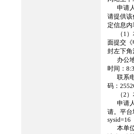
申请
请提供该
定信息内
（1
面提交《
封左下角
办公
时间：8:30
联系
码：2552
（2
申请
请。平台地址：h
sysid=16
本单