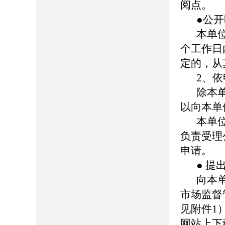
阅点。
●公
本单
个工作日
定的，从
2、
除本
以向本单
本单
负责受理
申请。
● 提
向本
市场监督
见附件1
网站上下