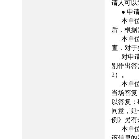
请人可以
● 申
本单
后，根据
本单
查，对于
对申
别作出答
2）。
本单
当场答复
以答复；
同意，延
例》另有
本单
该信息的