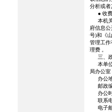
分析或者
● 收
本机
府信息公
号
)
和《
管理工作
理费 。
三、
本单
局办公室
办公
邮政编
办公时间
联系电话
电子邮