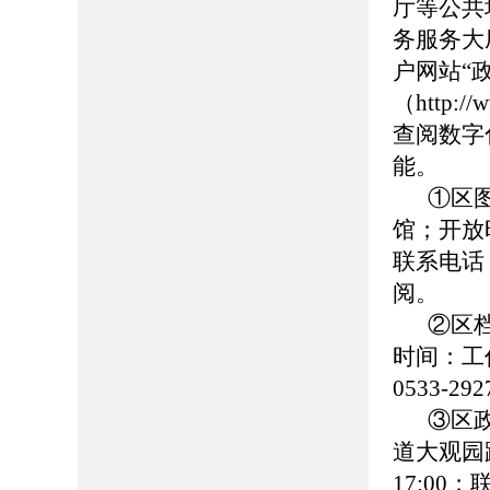
厅等公共
务服务大
户网站“
（http://
查阅数字
能。
①区
馆；开放时
联系电话：0
阅。
②区
时间：工作日
0533-
③区
道大观园路
17:00