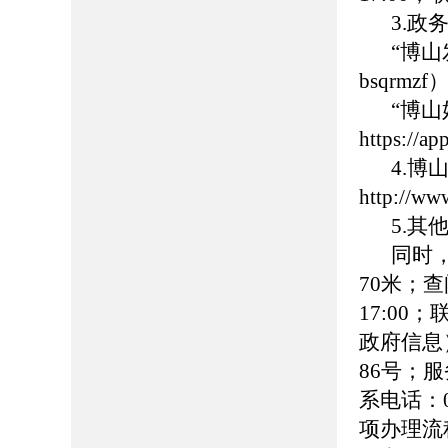
3.政
“博
bsqrmzf
“博
https://
4.
http://ww
5.
同时
70米；查
17:00
政府信息
86号；服务
系电话：0
项办理流