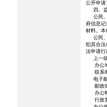
公开申请
四、
公民
府信息记
材料。本
公民
犯其合法
法申请行
上一
办公
联系
电子
邮政
办公
行政
办公