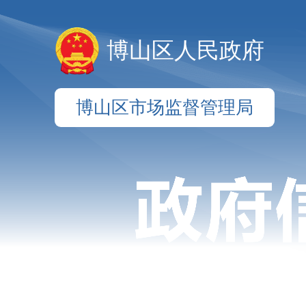
博山区人民政府
博山区市场监督管理局