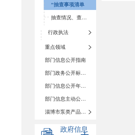
”抽查事项清单
抽查情况、查处结果
行政执法
重点领域
部门信息公开指南
部门政务公开标准化目录
部门信息公开年度报告
部门信息主动公开基本目录
淄博市泵类产品质量基础设施“一站式”服务平台 (博山)
政府信息