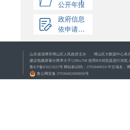
公开年报
政府信息
依申请公开
山东省淄博市博山区人民政府主办 博山区大数据中心承
建议电脑屏幕分辨率大于1280x768 使用IE9浏览器进行浏
鲁ICP备05021825号 网站标识码：3703040010 中文域
鲁公网安备 37030402000856号