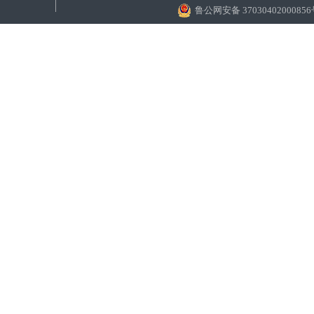
鲁公网安备 3703040200085